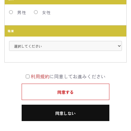
男性
女性
職業
利用規約
に同意してお進みください
同意する
同意しない