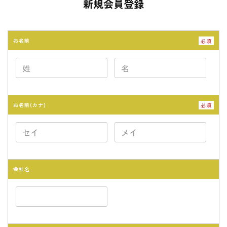
新規会員登録
お名前
必須
お名前(カナ)
必須
会社名